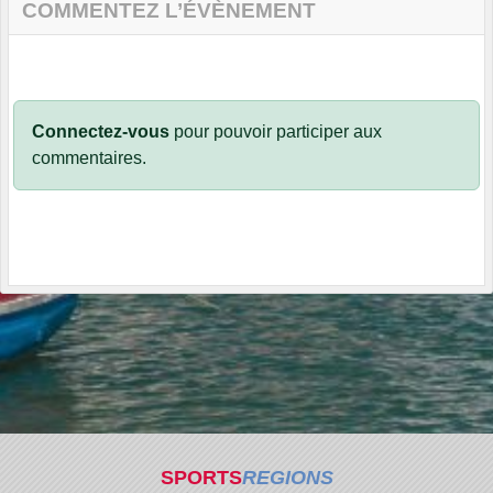
COMMENTEZ L’ÉVÈNEMENT
Connectez-vous
pour pouvoir participer aux
commentaires.
SPORTS
REGIONS