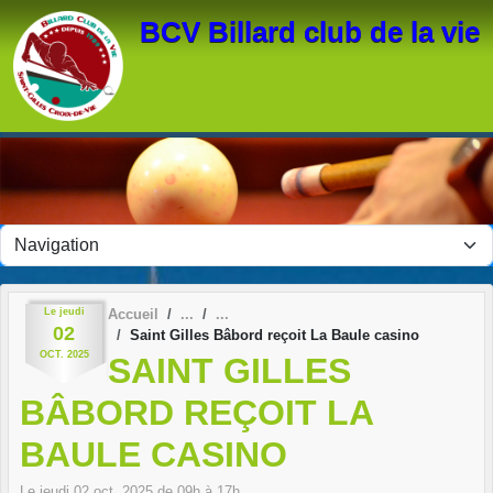
Panneau de gestion des cookies
BCV Billard club de la vie
Le
jeudi
Accueil
02
Saint Gilles Bâbord reçoit La Baule casino
OCT.
2025
SAINT GILLES
BÂBORD REÇOIT LA
BAULE CASINO
Le
jeudi
02
oct.
2025
de 09h à 17h