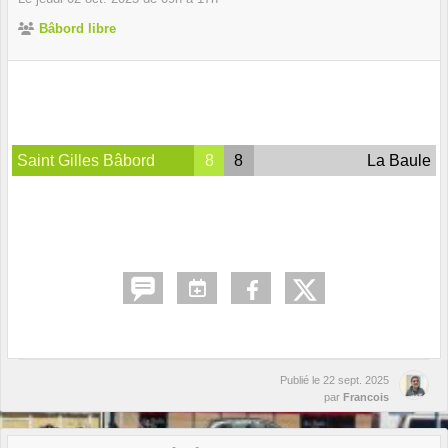
Bâbord libre
Saint Gilles Bâbord
8
8
La Baule
Publié le
22 sept. 2025
par
Francois