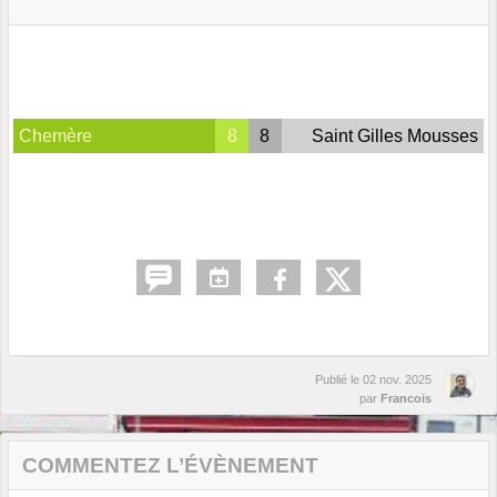
Chemère
8
8
Saint Gilles Mousses
Publié le
02 nov. 2025
par
Francois
COMMENTEZ L’ÉVÈNEMENT