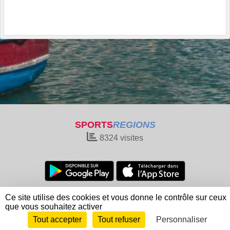
SPORTS
REGIONS
8324
visites
Charte cookies
Gestion des cookies
Ce site utilise des cookies et vous donne le contrôle sur ceux
Informations légales
Signaler un contenu inapproprié
que vous souhaitez activer
Tout accepter
Tout refuser
Personnaliser
Envie de participer ?
Connexion