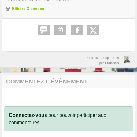
Bâbord 3 bandes
Publié le
22 sept. 2025
par
Francois
COMMENTEZ L’ÉVÈNEMENT
Connectez-vous
pour pouvoir participer aux
commentaires.