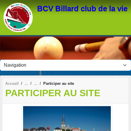
Panneau de gestion des cookies
BCV Billard club de la vie
Accueil
Participer au site
PARTICIPER AU SITE