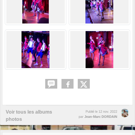
Voir tous les albums
Publié le
12 nov. 2022
par
Jean-Marc DORDAIN
photos