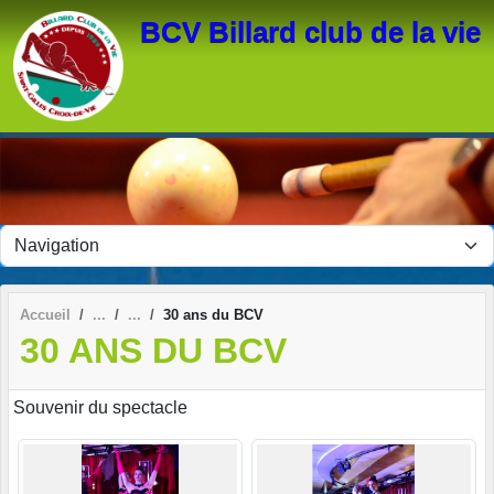
Panneau de gestion des cookies
BCV Billard club de la vie
Accueil
30 ans du BCV
30 ANS DU BCV
Souvenir du spectacle