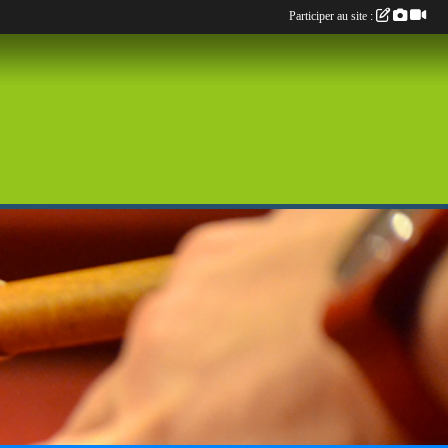
Participer au site :