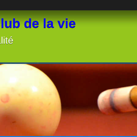
lub de la vie
lité