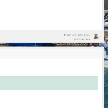
Publié le
09 janv. 2026
par
Francois