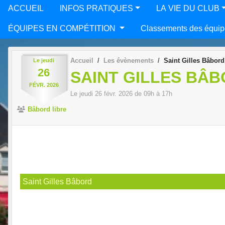
ACCUEIL
INFOS PRATIQUES
LA VIE DU CLUB
ÉQUIPES EN COMPÉTITION
Classements des équip
Accueil
Les évènements
Saint Gilles Bâbord
Le
jeudi
26
SAINT GILLES BÂB
FÉVR.
2026
Le
jeudi
26
févr.
2026
de 09h à 17h
Bâbord libre
Saint Gilles Bâbord