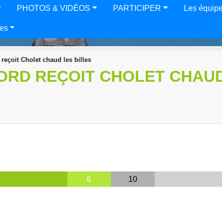
PHOTOS & VIDÉOS
PARTICIPER
Les équip
es
 reçoit Cholet chaud les billes
ORD REÇOIT CHOLET CHAUD
6
10