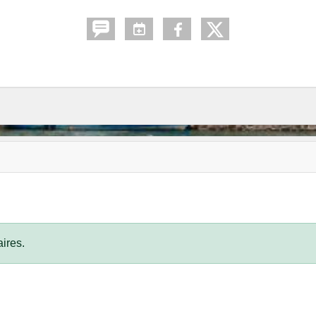
ires.